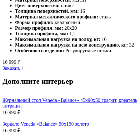
Цвет поверхностей:
оникс
Толщина поверхностей, мм:
16
Материал металлического профиля:
сталь
Форма профиля:
квадратный
Размер профиля, мм:
20х20
Толщина профиля, мм:
1,2
Максимальная нагрузка на полку, кг:
16
Максимальная нагрузка на всю конструкцию, кг:
32
Особенность изделия:
Регулируемые ножки
16 990
₽
Заказать
Дополните интерьер
Журнальный стол Veneda «Balance» 45х90х50 графит, креатель
антрацит
16 990
₽
Зеркало Veneda «Balance» 50х150 золото
16 990
₽