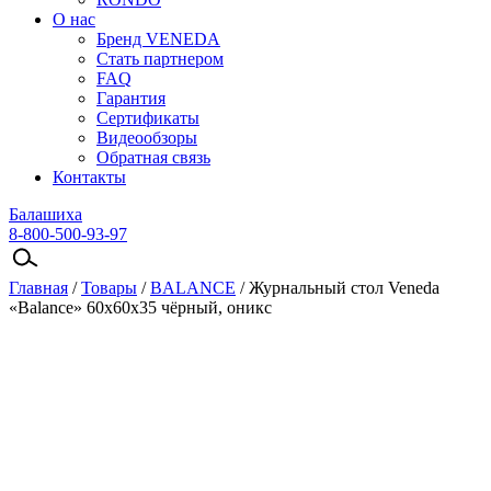
О нас
Бренд VENEDA
Стать партнером
FAQ
Гарантия
Сертификаты
Видеообзоры
Обратная связь
Контакты
Балашиха
8-800-500-93-97
Главная
/
Товары
/
BALANCE
/
Журнальный стол Veneda
«Balance» 60х60х35 чёрный, оникс