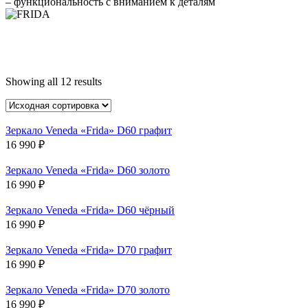
– функциональность с вниманием к деталям
Showing all 12 results
Зеркало Veneda «Frida» D60 графит
16 990
₽
Зеркало Veneda «Frida» D60 золото
16 990
₽
Зеркало Veneda «Frida» D60 чёрный
16 990
₽
Зеркало Veneda «Frida» D70 графит
16 990
₽
Зеркало Veneda «Frida» D70 золото
16 990
₽