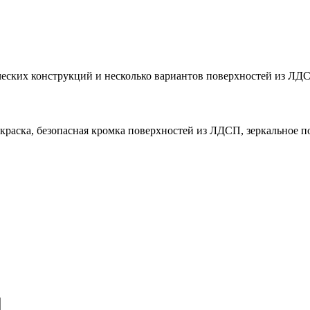
ических конструкций и несколько вариантов поверхностей из ЛД
окраска, безопасная кромка поверхностей из ЛДСП, зеркальное п