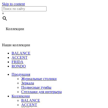
Skip to content
×
Коллекции
Наши коллекции
BALANCE
ACCENT
FRIDA
RONDO
Продукция
Журнальные столики
Зеркала
Подвесные тумбы
Стеллажи для интерьера
Коллекции
BALANCE
ACCENT