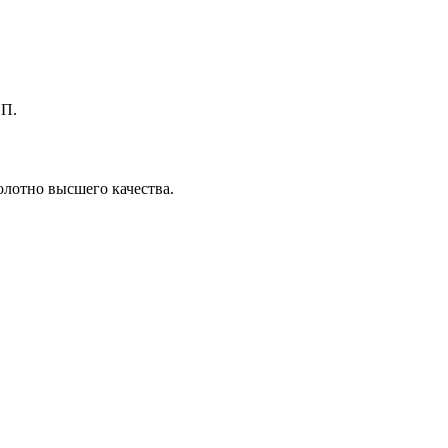
СП.
олотно высшего качества.