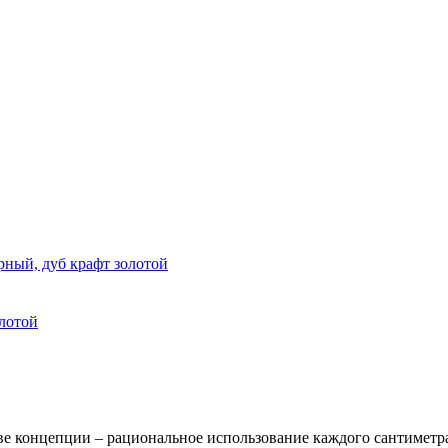
рный, дуб крафт золотой
олотой
ве концепции – рациональное использование каждого сантиметр