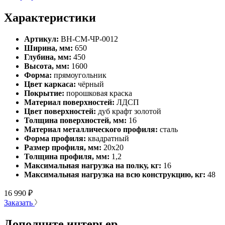
Характеристики
Артикул:
ВН-СМ-ЧР-0012
Ширина, мм:
650
Глубина, мм:
450
Высота, мм:
1600
Форма:
прямоугольник
Цвет каркаса:
чёрный
Покрытие:
порошковая краска
Материал поверхностей:
ЛДСП
Цвет поверхностей:
дуб крафт золотой
Толщина поверхностей, мм:
16
Материал металлического профиля:
сталь
Форма профиля:
квадратный
Размер профиля, мм:
20х20
Толщина профиля, мм:
1,2
Максимальная нагрузка на полку, кг:
16
Максимальная нагрузка на всю конструкцию, кг:
48
16 990
₽
Заказать
Дополните интерьер