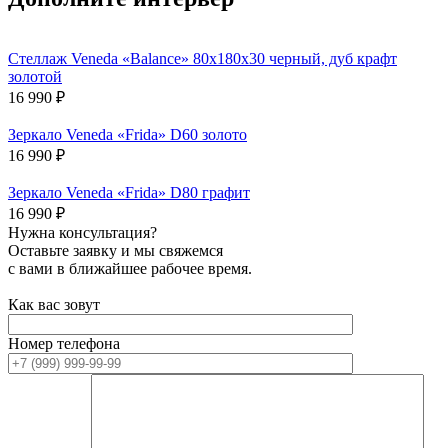
Стеллаж Veneda «Balance» 80х180х30 черный, дуб крафт
золотой
16 990
₽
Зеркало Veneda «Frida» D60 золото
16 990
₽
Зеркало Veneda «Frida» D80 графит
16 990
₽
Нужна консультация?
Оставьте заявку и мы свяжемся
с вами в ближайшее рабочее время.
Как вас зовут
Номер телефона