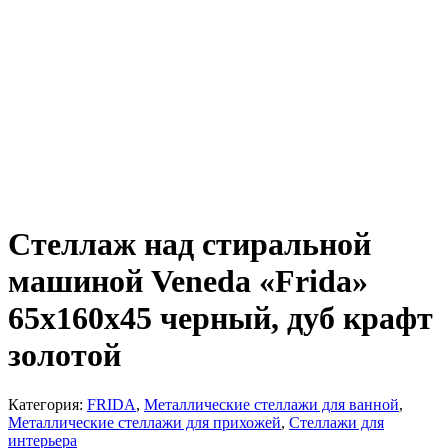
Стеллаж над стиральной
машиной Veneda «Frida»
65х160х45 черный, дуб крафт
золотой
Категория:
FRIDA
,
Металлические стеллажи для ванной
,
Металлические стеллажи для прихожей
,
Стеллажи для
интерьера