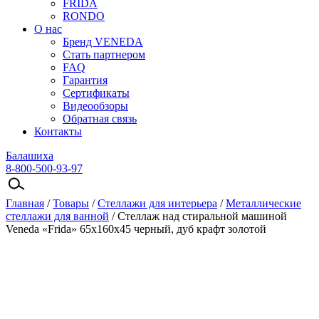
FRIDA
RONDO
О нас
Бренд VENEDA
Стать партнером
FAQ
Гарантия
Сертификаты
Видеообзоры
Обратная связь
Контакты
Балашиха
8-800-500-93-97
Главная
/
Товары
/
Стеллажи для интерьера
/
Металлические
стеллажи для ванной
/
Стеллаж над стиральной машиной
Veneda «Frida» 65х160х45 черный, дуб крафт золотой